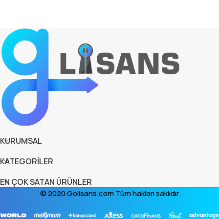
KURUMSAL
KATEGORİLER
EN ÇOK SATAN ÜRÜNLER
© 2020 Golisans.com Tüm hakları saklıdır