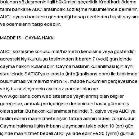
bulunan sözleşmenin ilgili hükümleri geçerlidir. Kredi kartı ödeme
tarihi banka ile ALICI arasındaki sözleşme hükümlerince belirlenir.
ALICI, ayrıca bankanın gönderdiği hesap özetinden taksit sayısını
ve ödemelerini takip edebilir.
MADDE 13 – CAYMA HAKKI
ALICI, sözleşme konusu mal/hizmetin kendisine veya gösterdiği
adresteki kişi/kuruluşa tesliminden itibaren 7 (yedi) gün içinde
cayma hakkını kullanabilir. Cayma hakkının kullanılması için aynı
süre içinde SATICI’ya e-posta (
info@golisans.com
) ile bildirimde
bulunulması ve mal/hizmetin 14. madde hükümleri çerçevesinde
ve iş bu sözleşmenin ayrılmaz parçası olan ve
www.golisans.com web sitesinde yayınlanmış olan bilgiler
gereğince, ambalaj ve içeriğinin denenirken hasar görmemiş
olası şarttır. Bu hakkın kullanılması halinde, 3. kişiye veya ALICI’ya
teslim edilen mal/hizmete ilişkin fatura aslının iadesi zorunludur.
Cayma hakkına ilişkin ihbarın ulaşmasını takip eden 10 (on) gün
içinde mal/hizmet bedeli ALICI’ya iade edilir ve 20 (yirmi) günlük