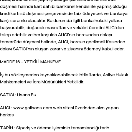
düşmesi halinde kart sahibi bankanın kendisi ile yapmış olduğu
kredi kartı sözleşmesi çerçevesinde faiz ödeyecek ve bankaya
karşı sorumlu olacaktır. Bu durumda ilgili banka hukuki yollara
başvurabilir; doğacak masrafları ve vekâlet ücretini ALICI’dan
talep edebilir ve her koşulda ALICI’nın borcundan dolayı
temerrüde düşmesi halinde, ALICI, borcun gecikmeli ifasından
dolayı SATICI’nın oluşan zarar ve ziyanını ödemeyi kabul eder.
MADDE 16 – YETKİLİ MAHKEME
İş bu sözleşmeden kaynaklanabilecek ihtilaflarda, Asliye Hukuk
Mahkemeleri ve İcra Müdürlükleri Yetkilidir.
SATICI : Lisans Bu
ALICI : www.golisans.com web sitesi üzerinden alım yapan
herkes
TARİH : Sipariş ve ödeme işleminin tamamlandığı tarih