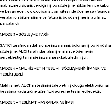
mal/hizmeti sipariş verdiğini iş bu sözleşme hükümlerince kabul
ve beyan eder. www.golisans.com sitesinde ödeme sayfasında
yer alan ön bilgilendirme ve fatura iş bu sözleşmenin ayrılmaz
parçalarıdır.
MADDE 3 – SÖZLEŞME TARİHİ
SATICI tarafından daha önce imzalanmış bulunan iş bu iki nüsha
sözleşme, ALICI tarafından alım işleminin ve ödemenin
gerçekleştiği tarihinde imzalanarak kabul edilmiştir.
MADDE 4 – MAL/HİZMETİN TESLİMİ, SÖZLEŞMENİN İFA YERİ VE
TESLİM ŞEKLİ
Mal/hizmet, ALICI’nın teslimini talep etmiş olduğu elektronik mail
hesabına yada ürüne göre fiziki adresine teslim edilecektir.
MADDE 5 – TESLİMAT MASRAFLARI VE İFASI