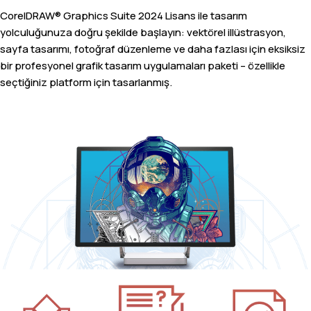
CorelDRAW® Graphics Suite 2024 Lisans ile tasarım
yolculuğunuza doğru şekilde başlayın: vektörel illüstrasyon,
sayfa tasarımı, fotoğraf düzenleme ve daha fazlası için eksiksiz
bir profesyonel grafik tasarım uygulamaları paketi – özellikle
seçtiğiniz platform için tasarlanmış.