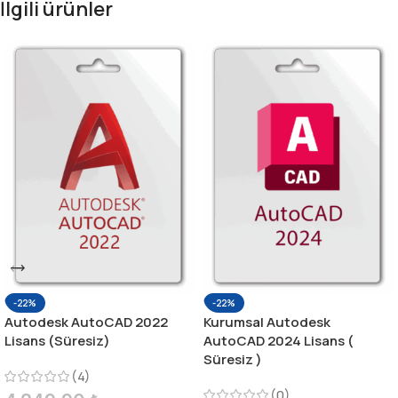
İlgili ürünler
-22%
-22%
Autodesk AutoCAD 2022
Kurumsal Autodesk
Lisans (Süresiz)
AutoCAD 2024 Lisans (
Süresiz )
(4)
(0)