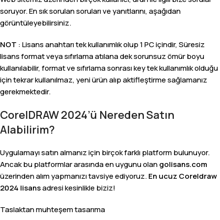
soruyor. En sık sorulan soruları ve yanıtlarını, aşağıdan
görüntüleyebilirsiniz.
NOT
: Lisans anahtarı tek kullanımlık olup 1 PC içindir, Süresiz
lisans format veya sıfırlama atılana dek sorunsuz ömür boyu
kullanılabilir, format ve sıfırlama sonrası key tek kullanımlık olduğu
için tekrar kullanılmaz, yeni ürün alıp aktifleştirme sağlamanız
gerekmektedir.
CorelDRAW 2024’ü Nereden Satın
Alabilirim?
Uygulamayı satın almanız için birçok farklı platform bulunuyor.
Ancak bu platformlar arasında en uygunu olan
golisans.com
üzerinden alım yapmanızı tavsiye ediyoruz.
En ucuz Coreldraw
2024 lisans
adresi kesinlikle biziz!
Taslaktan muhteşem tasarıma