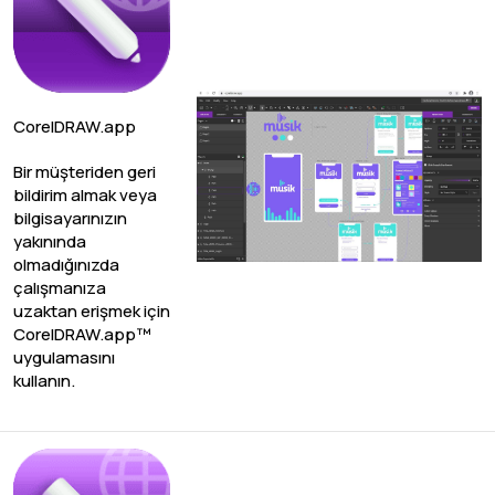
CorelDRAW.app
Bir müşteriden geri
bildirim almak veya
bilgisayarınızın
yakınında
olmadığınızda
çalışmanıza
uzaktan erişmek için
CorelDRAW.app™
uygulamasını
kullanın.