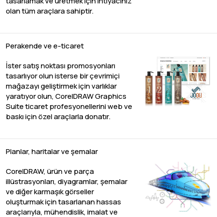
tasarlamak ve üretmek için ihtiyacınız
olan tüm araçlara sahiptir.
Perakende ve e-ticaret
İster satış noktası promosyonları
tasarlıyor olun isterse bir çevrimiçi
mağazayı geliştirmek için varlıklar
yaratıyor olun, CorelDRAW Graphics
Suite ticaret profesyonellerini web ve
baskı için özel araçlarla donatır.
Planlar, haritalar ve şemalar
CorelDRAW, ürün ve parça
illüstrasyonları, diyagramlar, şemalar
ve diğer karmaşık görseller
oluşturmak için tasarlanan hassas
araçlarıyla, mühendislik, imalat ve