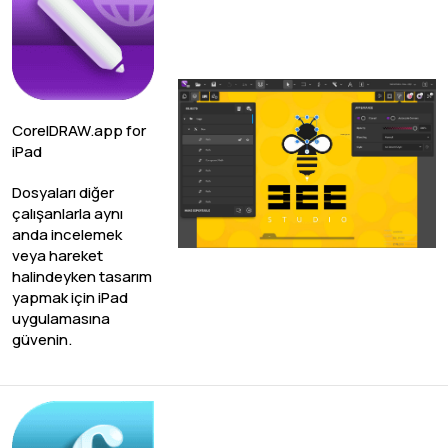
CorelDRAW.app for
iPad
Dosyaları diğer
çalışanlarla aynı
anda incelemek
veya hareket
halindeyken tasarım
yapmak için iPad
uygulamasına
güvenin.