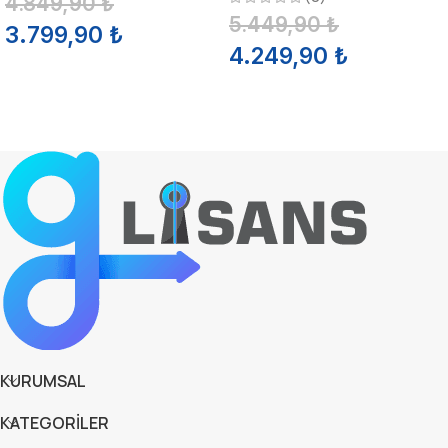
4.849,90
₺
5.449,90
₺
3.799,90
₺
4.249,90
₺
SEPETE EKLE
SEPETE EKLE
KURUMSAL
KATEGORİLER