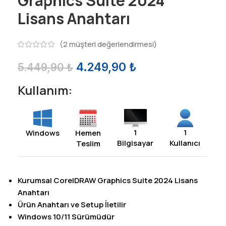
Graphics Suite 2024
Lisans Anahtarı
(
2
müşteri değerlendirmesi)
4.249,90
₺
5.449,90
₺
Kullanım:
1
1
Hemen
Windows
Bilgisayar
Kullanıcı
Teslim
Kurumsal CorelDRAW Graphics Suite 2024 Lisans
Anahtarı
Ürün Anahtarı ve Setup İletilir
Windows 10/11 Sürümüdür