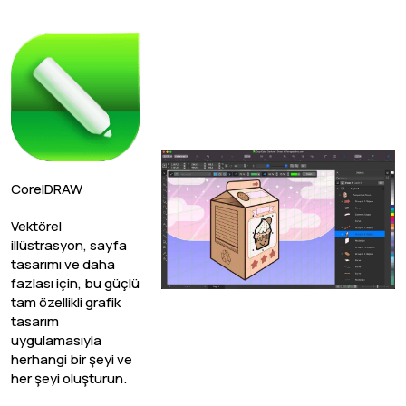
CorelDRAW
Vektörel
illüstrasyon, sayfa
tasarımı ve daha
fazlası için, bu güçlü
tam özellikli grafik
tasarım
uygulamasıyla
herhangi bir şeyi ve
her şeyi oluşturun.