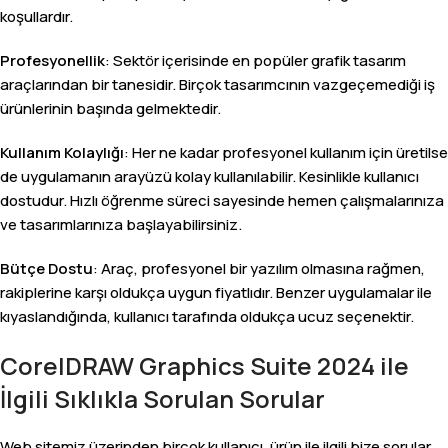
koşullardır.
Profesyonellik
: Sektör içerisinde en popüler grafik tasarım
araçlarından bir tanesidir. Birçok tasarımcının vazgeçemediği iş
ürünlerinin başında gelmektedir.
Kullanım Kolaylığı
: Her ne kadar profesyonel kullanım için üretilse
de uygulamanın arayüzü kolay kullanılabilir. Kesinlikle kullanıcı
dostudur. Hızlı öğrenme süreci sayesinde hemen çalışmalarınıza
ve tasarımlarınıza başlayabilirsiniz.
Bütçe Dostu
: Araç, profesyonel bir yazılım olmasına rağmen,
rakiplerine karşı oldukça uygun fiyatlıdır. Benzer uygulamalar ile
kıyaslandığında, kullanıcı tarafında oldukça ucuz seçenektir.
CorelDRAW Graphics Suite 2024 ile
İlgili Sıklıkla Sorulan Sorular
Web sitemiz üzerinden birçok kullanıcı, ürün ile ilgili bize sorular