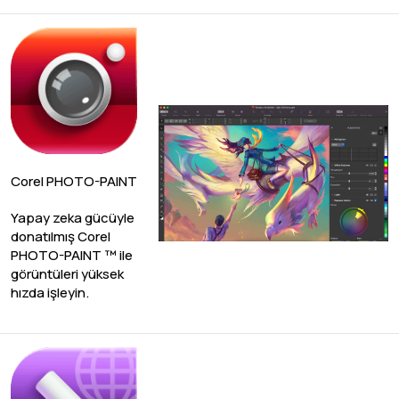
Corel PHOTO-PAINT
Yapay zeka gücüyle
donatılmış Corel
PHOTO-PAINT ™ ile
görüntüleri yüksek
hızda işleyin.