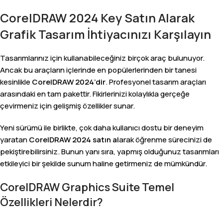
CorelDRAW 2024 Key Satın Alarak
Grafik Tasarım İhtiyacınızı Karşılayın
Tasarımlarınız için kullanabileceğiniz birçok araç bulunuyor.
Ancak bu araçların içlerinde en popülerlerinden bir tanesi
kesinlikle
CorelDRAW 2024’dir
. Profesyonel tasarım araçları
arasındaki en tam pakettir. Fikirlerinizi kolaylıkla gerçeğe
çevirmeniz için gelişmiş özellikler sunar.
Yeni sürümü ile birlikte, çok daha kullanıcı dostu bir deneyim
yaratan
CorelDRAW 2024 satın al
arak öğrenme sürecinizi de
pekiştirebilirsiniz. Bunun yanı sıra, yapmış olduğunuz tasarımları
etkileyici bir şekilde sunum haline getirmeniz de mümkündür.
CorelDRAW Graphics Suite Temel
Özellikleri Nelerdir?