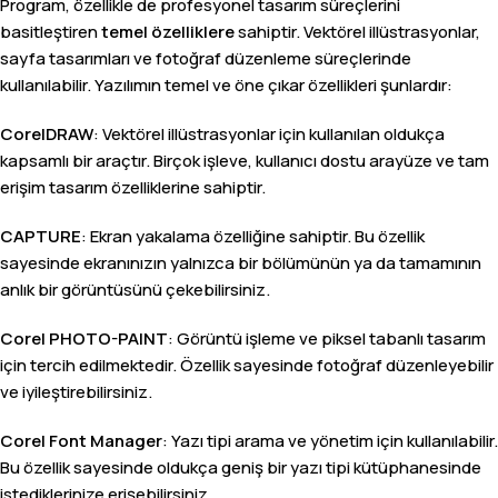
Program, özellikle de profesyonel tasarım süreçlerini
basitleştiren
temel özelliklere
sahiptir. Vektörel illüstrasyonlar,
sayfa tasarımları ve fotoğraf düzenleme süreçlerinde
kullanılabilir. Yazılımın temel ve öne çıkar özellikleri şunlardır:
CorelDRAW
: Vektörel illüstrasyonlar için kullanılan oldukça
kapsamlı bir araçtır. Birçok işleve, kullanıcı dostu arayüze ve tam
erişim tasarım özelliklerine sahiptir.
CAPTURE
: Ekran yakalama özelliğine sahiptir. Bu özellik
sayesinde ekranınızın yalnızca bir bölümünün ya da tamamının
anlık bir görüntüsünü çekebilirsiniz.
Corel
PHOTO-PAINT
: Görüntü işleme ve piksel tabanlı tasarım
için tercih edilmektedir. Özellik sayesinde fotoğraf düzenleyebilir
ve iyileştirebilirsiniz.
Corel Font Manager
: Yazı tipi arama ve yönetim için kullanılabilir.
Bu özellik sayesinde oldukça geniş bir yazı tipi kütüphanesinde
istediklerinize erişebilirsiniz.