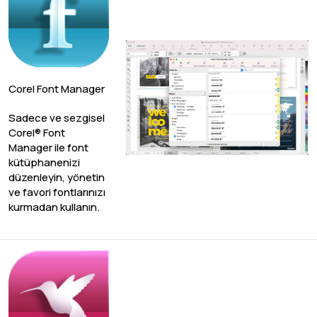
Corel Font Manager
Sadece ve sezgisel
Corel® Font
Manager ile font
kütüphanenizi
düzenleyin, yönetin
ve favori fontlarınızı
kurmadan kullanın.