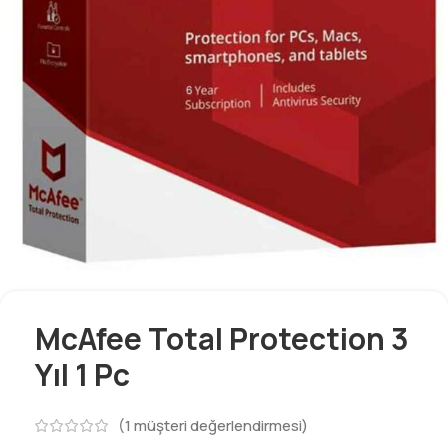
McAfee Total Protection 3
Yıl 1 Pc
(
1
müşteri değerlendirmesi)