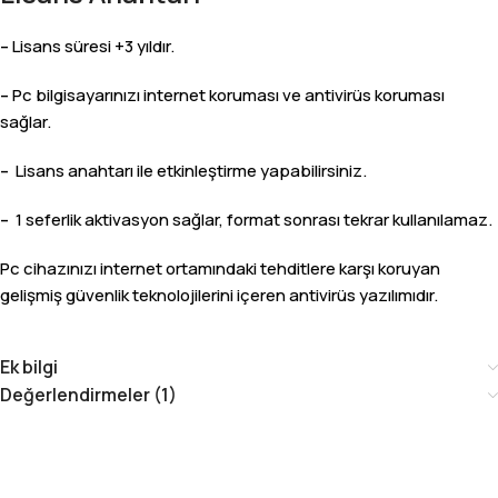
–
Lisans süresi +3 yıldır.
–
Pc bilgisayarınızı internet koruması ve antivirüs koruması
sağlar.
–
Lisans anahtarı ile etkinleştirme yapabilirsiniz.
–
1 seferlik aktivasyon sağlar, format sonrası tekrar kullanılamaz.
Pc cihazınızı internet ortamındaki tehditlere karşı koruyan
gelişmiş güvenlik teknolojilerini içeren antivirüs yazılımıdır.
Ek bilgi
Değerlendirmeler (1)