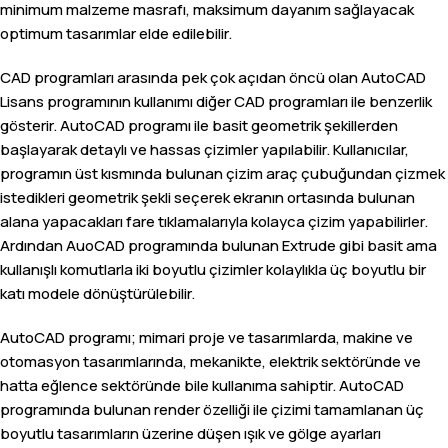
minimum malzeme masrafı, maksimum dayanım sağlayacak
optimum tasarımlar elde edilebilir.
CAD programları arasında pek çok açıdan öncü olan AutoCAD
Lisans programının kullanımı diğer CAD programları ile benzerlik
gösterir. AutoCAD programı ile basit geometrik şekillerden
başlayarak detaylı ve hassas çizimler yapılabilir. Kullanıcılar,
programın üst kısmında bulunan çizim araç çubuğundan çizmek
istedikleri geometrik şekli seçerek ekranın ortasında bulunan
alana yapacakları fare tıklamalarıyla kolayca çizim yapabilirler.
Ardından AuoCAD programında bulunan Extrude gibi basit ama
kullanışlı komutlarla iki boyutlu çizimler kolaylıkla üç boyutlu bir
katı modele dönüştürülebilir.
AutoCAD programı; mimari proje ve tasarımlarda, makine ve
otomasyon tasarımlarında, mekanikte, elektrik sektöründe ve
hatta eğlence sektöründe bile kullanıma sahiptir. AutoCAD
programında bulunan render özelliği ile çizimi tamamlanan üç
boyutlu tasarımların üzerine düşen ışık ve gölge ayarları