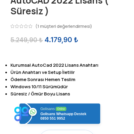
AutoCAD 2022 Lisans (
Süresiz )
(
1
müşteri değerlendirmesi)
4.179,90
₺
5.249,90
₺
Kurumsal AutoCad 2022 Lisans Anahtarı
Ürün Anahtarı ve Setup İletilir
Ödeme Sonrası Hemen Teslim
Windows 10/11 Sürümüdür
Süresiz / Ömür Boyu Lisans
Golisans
Online
Golisans Whatsapp Destek
0850 551 9952