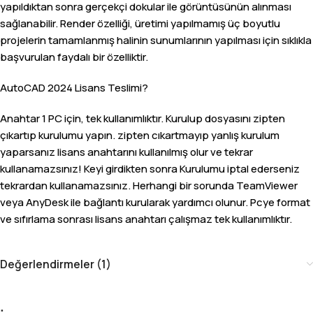
yapıldıktan sonra gerçekçi dokular ile görüntüsünün alınması
sağlanabilir. Render özelliği, üretimi yapılmamış üç boyutlu
projelerin tamamlanmış halinin sunumlarının yapılması için sıklıkla
başvurulan faydalı bir özelliktir.
AutoCAD 2024 Lisans Teslimi?
Anahtar 1 PC için, tek kullanımlıktır. Kurulup dosyasını zipten
çıkartıp kurulumu yapın. zipten cıkartmayıp yanlış kurulum
yaparsanız lisans anahtarını kullanılmış olur ve tekrar
kullanamazsınız! Keyi girdikten sonra Kurulumu iptal ederseniz
tekrardan kullanamazsınız. Herhangi bir sorunda TeamViewer
veya AnyDesk ile bağlantı kurularak yardımcı olunur. Pcye format
ve sıfırlama sonrası lisans anahtarı çalışmaz tek kullanımlıktır.
Değerlendirmeler (1)