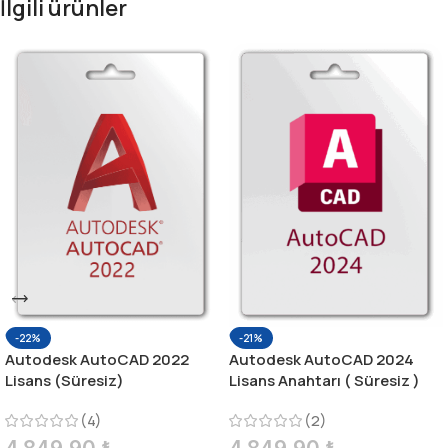
İlgili ürünler
-22%
-21%
Autodesk AutoCAD 2022
Autodesk AutoCAD 2024
Lisans (Süresiz)
Lisans Anahtarı ( Süresiz )
(4)
(2)