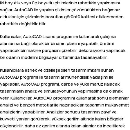
iki boyutlu veya üç boyutlu çizimlerinin rahatlıkla yapılmasını
sağlar. AutoCAD ile yapılan çizimler çözünürlükten bağımsız
oldukları için çizimlerin boyutları görüntü kalitesi etkilenmeden
rahatlıkla değiştirilebilir.
Kullanıcılar, AutoCAD Lisans programını kullanarak çalışma
alanlarına bağlı olarak bir binanın planını yapabilir, üretimi
yapılacak bir makine parçasını çizebilir, dekorasyonu yapılacak
bir odanın modelini bilgisayar ortamında tasarlayabilir.
Kullanıcılara esnek ve özelleşebilen tasarım imkanı sunan
AutoCAD programı ile tasarımlar mühendislik yaklaşımı ile
yapılabilir. AutoCAD programı, darbe ve yüke maruz kalacak
tasarımların analiz ve simülasyonunun yapılmasına da olanak
verir. Kullanıcılar, AutoCAD programını kullanarak sonlu elemanlar
analizi ve benzeri metotlar ile hazırladıkları tasarımın mukavemet
analizlerini yapabilirler. Analizler sonucu tasarımın zayıf ve
kuvvetli yanları görülerek; yüksek gerilim altında kalan bölgeler
güçlendirilir, daha az gerilim altında kalan alanlar da inceltilerek