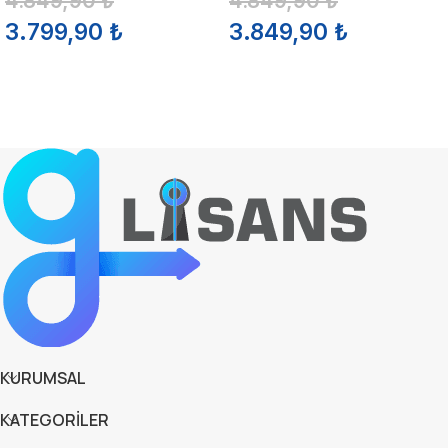
4.849,90
₺
4.849,90
₺
3.799,90
₺
3.849,90
₺
SEPETE EKLE
SEPETE EKLE
KURUMSAL
KATEGORİLER