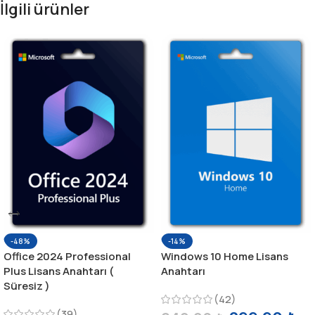
İlgili ürünler
-48%
-14%
Office 2024 Professional
Windows 10 Home Lisans
Plus Lisans Anahtarı (
Anahtarı
Süresiz )
(42)
(39)