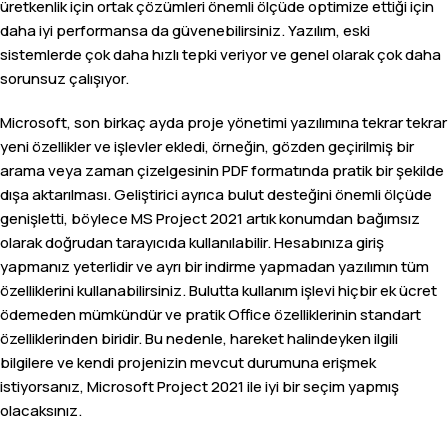
üretkenlik için ortak çözümleri önemli ölçüde optimize ettiği için
daha iyi performansa da güvenebilirsiniz. Yazılım, eski
sistemlerde çok daha hızlı tepki veriyor ve genel olarak çok daha
sorunsuz çalışıyor.
Microsoft, son birkaç ayda proje yönetimi yazılımına tekrar tekrar
yeni özellikler ve işlevler ekledi, örneğin, gözden geçirilmiş bir
arama veya zaman çizelgesinin PDF formatında pratik bir şekilde
dışa aktarılması. Geliştirici ayrıca bulut desteğini önemli ölçüde
genişletti, böylece MS Project 2021 artık konumdan bağımsız
olarak doğrudan tarayıcıda kullanılabilir. Hesabınıza giriş
yapmanız yeterlidir ve ayrı bir indirme yapmadan yazılımın tüm
özelliklerini kullanabilirsiniz. Bulutta kullanım işlevi hiçbir ek ücret
ödemeden mümkündür ve pratik Office özelliklerinin standart
özelliklerinden biridir. Bu nedenle, hareket halindeyken ilgili
bilgilere ve kendi projenizin mevcut durumuna erişmek
istiyorsanız, Microsoft Project 2021 ile iyi bir seçim yapmış
olacaksınız.