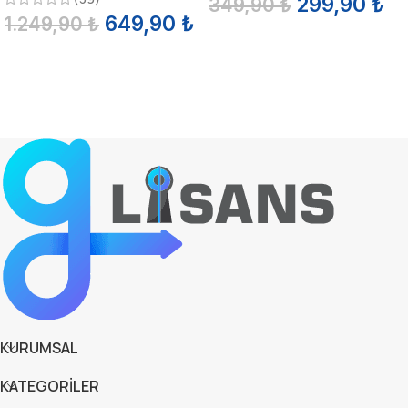
299,90
₺
349,90
₺
649,90
₺
1.249,90
₺
SEPETE EKLE
SEPETE EKLE
KURUMSAL
KATEGORİLER