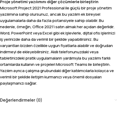
Proje yönetimi yazılımını diğer çözümlerle birleştirin
Microsoft Project 2021 Professional ile güçlü bir proje yönetim
yazılımına sahip olursunuz, ancak bu yazılım ek bireysel
uygulamalarla daha da fazla potansiyele sahip olabilir. Bu
nedenle, örneğin, Office 2021’i satın almak her açıdan değerlidir.
Word, PowerPoint veya Excel gibi ek işlevlerle, dijital ofis işlerinizi
iş yerinizde daha da verimli bir şekilde yapabilirsiniz. Bu
varyantları bizden özellikle uygun fiyatlarla alabilir ve doğrudan
indirmeyi de ekleyebilirsiniz. Akıllı telefonunuzdaki veya
tabletinizdeki pratik uygulamaların yardımıyla bu yazılımı farklı
ortamlarda kullanın ve projeleri Microsoft Teams ile birleştirin.
Yazılım ayrıca çalışma grubundaki diğer katılımcılarla kolayca ve
verimli bir şekilde iletişim kurmanızı veya önemli dosyaları
paylaşmanızı sağlar.
Değerlendirmeler (0)