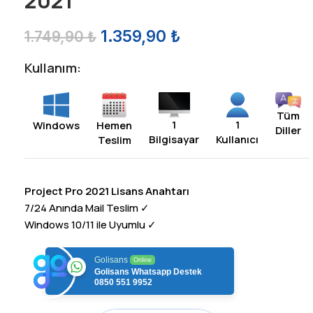
2021
1.359,90
₺
1.749,90
₺
Kullanım:
Tüm
1
1
Hemen
Windows
Diller
Bilgisayar
Kullanıcı
Teslim
Project Pro 2021 Lisans Anahtarı
7/24 Anında Mail Teslim ✓
Windows 10/11 ile Uyumlu ✓
Golisans
Online
Golisans Whatsapp Destek
0850 551 9952