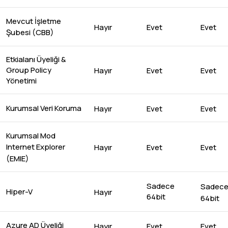
Mevcut İşletme
Hayır
Evet
Evet
Şubesi (CBB)
Etkialanı Üyeliği &
Group Policy
Hayır
Evet
Evet
Yönetimi
Kurumsal Veri Koruma
Hayır
Evet
Evet
Kurumsal Mod
Hayır
Evet
Evet
Internet Explorer
(EMIE)
Sadece
Sadec
Hiper-V
Hayır
64bit
64bit
Azure AD Üyeliği
Hayır
Evet
Evet