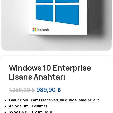
Windows 10 Enterprise
Lisans Anahtarı
989,90
₺
1.259,90
₺
Ömür Boyu Tam Lisans ve tüm güncellemeleri alır.
Anında Hızlı Teslimat.
32 ve 64 BİT uyumludur.