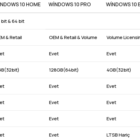
INDOWS 10 HOME
WINDOWS 10 PRO
WINDOWS 10 
 bit & 64 bit
M & Retail
OEM & Retail & Volume
Volume Licensi
et
Evet
Evet
B(32bit)
128GB(64bit)
4GB(32bit)
et
Evet
Evet
et
Evet
Evet
et
Evet
Evet
et
Evet
LTSB Hariç