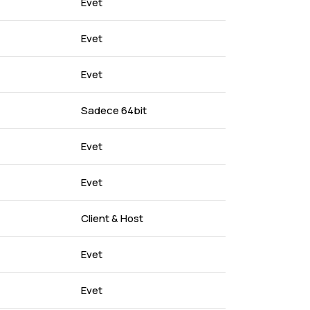
Evet
Evet
Evet
Sadece 64bit
Evet
Evet
Client & Host
Evet
Evet