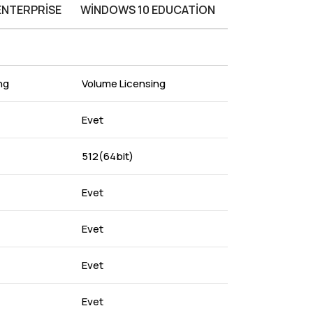
ENTERPRISE
WINDOWS 10 EDUCATION
ng
Volume Licensing
Evet
512(64bit)
Evet
Evet
Evet
Evet