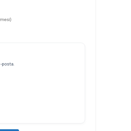
rmesi)
e-posta.