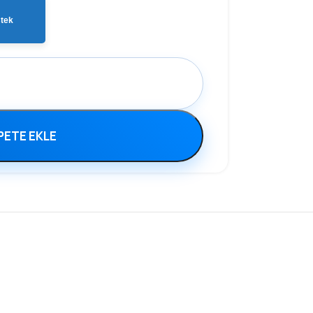
tek
PETE EKLE