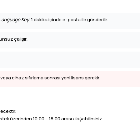
Language Key
1 dakika içinde e-posta ile gönderilir.
nsuz çalışır.
veya cihaz sıfırlama sonrası yeni lisans gerekir.
ecektir.
ek üzerinden 10.00 – 18.00 arası ulaşabilirsiniz.