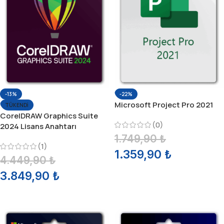
-13%
-22%
Microsoft Project Pro 2021
TÜKENDI
CorelDRAW Graphics Suite
(0)
2024 Lisans Anahtarı
1.749,90
₺
(1)
1.359,90
₺
4.449,90
₺
SEPETE EKLE
3.849,90
₺
DEVAMINI OKU