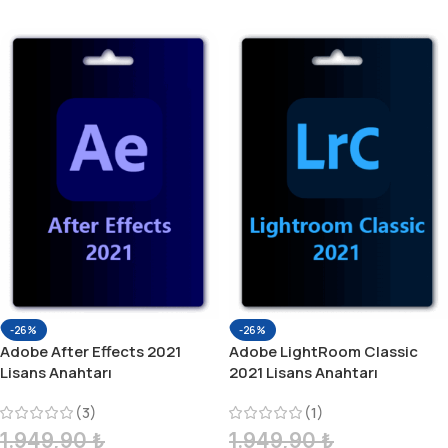
-26%
-26%
Adobe After Effects 2021
Adobe LightRoom Classic
Lisans Anahtarı
2021 Lisans Anahtarı
(3)
(1)
1.949,90
₺
1.949,90
₺